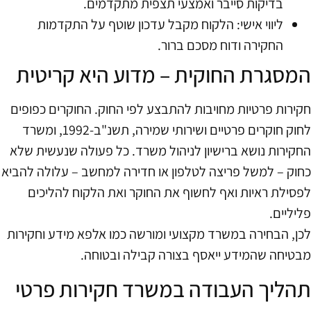
בדיקות סייבר ואמצעי תצפית מתקדמים.
ליווי אישי: הלקוח מקבל עדכון שוטף על התקדמות
החקירה ודוח מסכם ברור.
המסגרת החוקית – מדוע היא קריטית
חקירות פרטיות מחויבות להתבצע לפי החוק. החוקרים כפופים
לחוק חוקרים פרטיים ושירותי שמירה, תשנ"ב-1992, ומשרד
החקירות נושא ברישיון לניהול משרד. כל פעולה שנעשית שלא
כחוק – למשל פריצה לטלפון או חדירה למחשב – עלולה להביא
לפסילת ראיות ואף לחשוף את החוקר ואת הלקוח להליכים
פליליים.
לכן, הבחירה במשרד מקצועי ומורשה כמו אלפא מידע וחקירות
מבטיחה שהמידע ייאסף בצורה קבילה ובטוחה.
תהליך העבודה במשרד חקירות פרטי