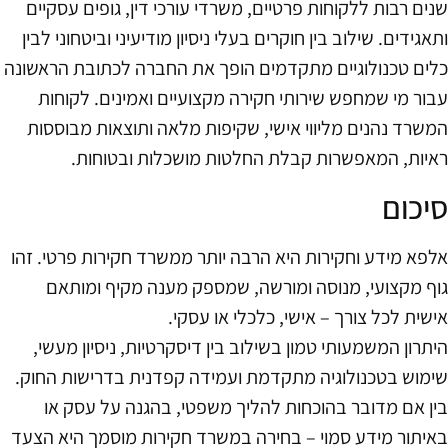
שנים רבות ללקוחות פרטיים, משרדי עורכי דין, גופים עסקיים
ותאגידים. שילוב בין חוקרים בעלי ניסיון מודיעיני וביטחוני לבין
כלים טכנולוגיים מתקדמים הופך את החברה לכתובת הראשונה
עבור מי שמחפש שירותי חקירה מקצועיים ואמינים. לקוחות
המשרד נהנים מליווי אישי, שקיפות מלאה ותוצאות מבוססות
ראיות, המאפשרות קבלת החלטות מושכלות ובטוחות.
סיכום
אלפא מידע וחקירות היא הרבה יותר ממשרד חקירות פרטי. זהו
גוף מקצועי, מנוסה ומורשה, שמספק מענה מקיף ומותאם
אישית לכל צורך – אישי, כלכלי או עסקי.
היתרון המשמעותי טמון בשילוב בין דיסקרטיות, ניסיון מעשי,
שימוש בטכנולוגיה מתקדמת ועמידה קפדנית בדרישות החוק.
בין אם מדובר בהוכחות להליך משפטי, בהגנה על עסק או
באיתור מידע סמוי – בחירה במשרד חקירות מוסמך היא הצעד