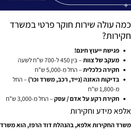
כמה עולה שירות חוקר פרטי במשרד
חקירות?
פגישת ייעוץ חינם!
מעקב של צוות
– בין 450 ל-700 ש"ח לשעה
חקירה כלכלית
– החל מ-5,000 ש"ח
בדיקות האזנה (נייד, רכב, משרד וכו')
– החל
מ-1,800 ש"ח
חקירת רקע על אדם / עסק
– החל מ-3,000 ש"ח
אלפא מידע וחקירות
משרד החקירות אלפא, בהנהלת דוד הרפז, הוא משרד