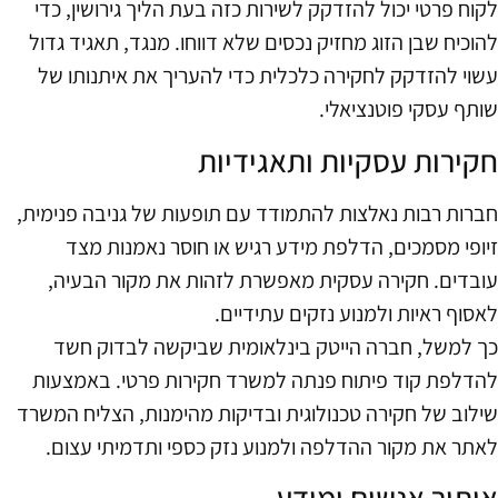
לקוח פרטי יכול להזדקק לשירות כזה בעת הליך גירושין, כדי
להוכיח שבן הזוג מחזיק נכסים שלא דווחו. מנגד, תאגיד גדול
עשוי להזדקק לחקירה כלכלית כדי להעריך את איתנותו של
שותף עסקי פוטנציאלי.
חקירות עסקיות ותאגידיות
חברות רבות נאלצות להתמודד עם תופעות של גניבה פנימית,
זיופי מסמכים, הדלפת מידע רגיש או חוסר נאמנות מצד
עובדים. חקירה עסקית מאפשרת לזהות את מקור הבעיה,
לאסוף ראיות ולמנוע נזקים עתידיים.
כך למשל, חברה הייטק בינלאומית שביקשה לבדוק חשד
להדלפת קוד פיתוח פנתה למשרד חקירות פרטי. באמצעות
שילוב של חקירה טכנולוגית ובדיקות מהימנות, הצליח המשרד
לאתר את מקור ההדלפה ולמנוע נזק כספי ותדמיתי עצום.
איתור אנשים ומידע