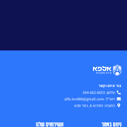
צור איתנו קשר
טלפון: 054-662-6653
דוא"ל: alfa.inv888@gmail.com
כתובת: הסדנא 6, כפר סבא
ניווט באתר
השירותים שלנו