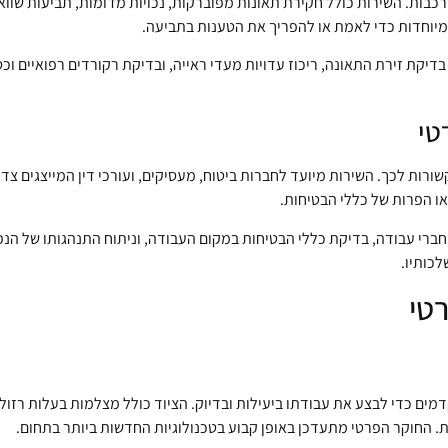
בות. השירות כולל חקירת תאונות מפוברקות, נכויות מדומות, תביעות שווא 
יוחדות כדי לאמת או להפריך את הטענות בתביעה.
ת זירת התאונה, ריכוז עדויות מעדי ראייה, ובדיקת רקורדים רפואיים וכס
טי
ורות לכך. השירות מיועד לחברות ביטוח, מעסיקים, ועורכי דין המייצגים צד
ו הפרות של כללי הבטיחות.
וחברי עבודה, בדיקת כללי הבטיחות במקום העבודה, וניתוח התנהגותו של הנ
לכותיו.
רטי
ת. החוקר הפרטי מתעדכן באופן קבוע בטכנולוגיות החדשות ביותר בתחום.