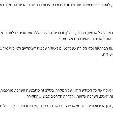
 לאסוף ראיות איכותיות, ולנתח מידע במהירות רבה יותר. הציוד המתקדם מ
מידע על אנשים, חברות, נדל"ן, ורכבים. הכלים הללו מאפשרים לו לאתר מידע 
הות קשרים ודפוסים במידע שנאסף.
חברתיות וכלי חקירה אינטרנטיים לאיתור עקבות דיגיטליים ולאיסוף מידע נ
עילות.
 אוסף את כל המידע הזמין על המקרה. בשלב זה מתבצעת הערכת מורכבות 
ת זמנים, הערכת עלויות, והגדרת הדרכים לביצוע החקירה.
מן הביצוע הצפוי, והמשאבים שיידרשו. התכנון הקפדני מבטיח ביצוע יעיל ש
.