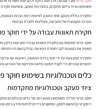
חוקר פרטי
עובד עם חברות ביטוח לחקירת תביעות חשודות או מורכ
משתמש בציוד צילום מתקדם, במערכות מעקב, ובשיטות חקירה מ
החקירה כוללת מעקב אחר התובע לאימות רמת הנכות הנטענת, בדיק
הערכה מקצועית של התביעה, והמלצות לחברת הביטוח.
חקירת תאונות עבודה על ידי חוקר פר
חוקר פרטי מתמחה גם בחקירת תאונות עבודה ותביעות נזיקין הקש
מאמת את הטענות לגבי חומרת הפציעה, ובודק האם היו הזנחות א
החקירה מתבצעת על ידי סיור בזירת התאונה, ראיונות עם עדים 
רפואיים וטכניים כדי לקבל תמונה מלאה ומדויקת של האירוע והש
כלים וטכנולוגיות בשימוש חוקר פ
ציוד מעקב וטכנולוגיות מתקדמות
דיסקרטי (בהתאם לחוק), ומחשבים ניידים לניתוח מידע בזמן אמ