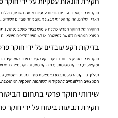
חקירת הונאות עסקיות על ידי חוקר פ
חוקר פרטי עוסק בחשיפת הונאות עסקיות מסוגים שונים, כולל גנ
הארגון שלהם. החוקר הפרטי מבצע מעקב אחר עובדים חשודים, ב
החקירה של החוקר הפרטי כוללת שימוש בציוד מעקב נסתר, ניתוח 
מפורט המתאים להגשה למשטרה או לשימוש בהליכים משפטיים נ
בדיקות רקע עובדים על ידי חוקר פרט
חוקר פרטי מספק שירותי בדיקת רקע מקיפים עבור מעסיקים הרוצ
ומקצועיים, בדיקת מקומות עבודה קודמים, ובדיקת מצב כספי ו
תהליך בדיקת הרקע מתבצע באמצעות מסדי נתונים רשמיים, פניו
הממצאים הרלוונטיים לתפקיד או לשותפות העסקית המתוכננת.
שירותי חוקר פרטי בתחום הביטוח
חקירת תביעות ביטוח על ידי חוקר פר