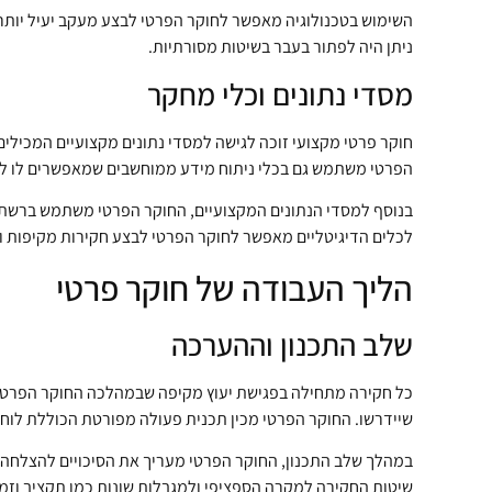
השימוש בטכנולוגיה מאפשר לחוקר הפרטי לבצע מעקב יעיל יותר,
ניתן היה לפתור בעבר בשיטות מסורתיות.
מסדי נתונים וכלי מחקר
חוקר פרטי מקצועי זוכה לגישה למסדי נתונים מקצועיים המכילים 
הפרטי משתמש גם בכלי ניתוח מידע ממוחשבים שמאפשרים לו לז
בנוסף למסדי הנתונים המקצועיים, החוקר הפרטי משתמש ברשתות 
לכלים הדיגיטליים מאפשר לחוקר הפרטי לבצע חקירות מקיפות וי
הליך העבודה של חוקר פרטי
שלב התכנון וההערכה
כל חקירה מתחילה בפגישת יעוץ מקיפה שבמהלכה החוקר הפרטי
שיידרשו. החוקר הפרטי מכין תכנית פעולה מפורטת הכוללת לוחו
במהלך שלב התכנון, החוקר הפרטי מעריך את הסיכויים להצלחה, ז
שיטות החקירה למקרה הספציפי ולמגבלות שונות כמו תקציב וזמן