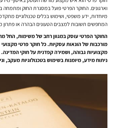
חוקר פרטי הוא איש מקצוע מורשה העוסק באיסוף מידע ו
וארגונים. החוקר הפרטי פועל במסגרת החוק ומתמחה בפ
מיוחדות, ידע משפטי, ושימוש בכלים טכנולוגיים מתקדמ
המחפשים תשובות למצבים הטעונים הבהרה או פתרון מהי
החוקר הפרטי עוסק במגוון רחב של משימות, החל מח
מורכבות של הונאות עסקיות. כל חוקר פרטי מקצועי 
מקצועיות גבוהה, ושמירה קפדנית על חוקי המדינה. ה
ניתוח מידע, מיומנות בשימוש בטכנולוגיות מעקב, וני