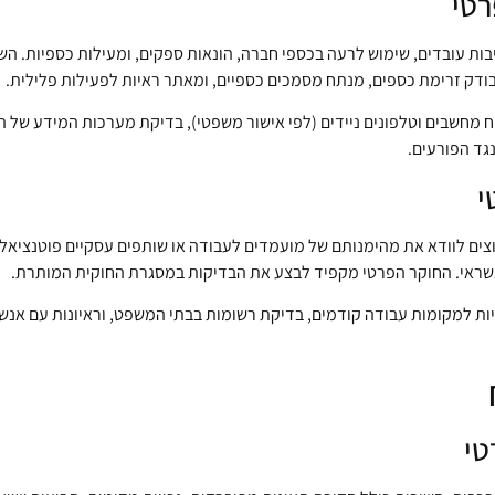
רטי
יבות עובדים, שימוש לרעה בכספי חברה, הונאות ספקים, ומעילות כספיות. ה
ודק זרימת כספים, מנתח מסמכים כספיים, ומאתר ראיות לפעילות פלילית.
מחשבים וטלפונים ניידים (לפי אישור משפטי), בדיקת מערכות המידע של החב
גד הפורעים.
י
ים לוודא את מהימנותם של מועמדים לעבודה או שותפים עסקיים פוטנציאליים
אשראי. החוקר הפרטי מקפיד לבצע את הבדיקות במסגרת החוקית המותרת.
ת למקומות עבודה קודמים, בדיקת רשומות בבתי המשפט, וראיונות עם אנשי 
טי