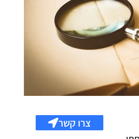
צרו קשר
חתי